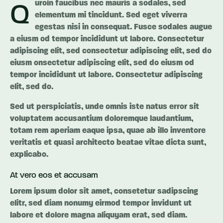
uroin faucibus nec mauris a sodales, sed
Q
elementum mi tincidunt. Sed eget viverra
egestas nisi in consequat. Fusce sodales augue
a eiusm od tempor incididunt ut labore. Consectetur
adipiscing elit, sed consectetur adipiscing elit, sed do
eiusm onsectetur adipiscing elit, sed do eiusm od
tempor incididunt ut labore. Consectetur adipiscing
elit, sed do.
Sed ut perspiciatis, unde omnis iste natus error sit
voluptatem accusantium doloremque laudantium,
totam rem aperiam eaque ipsa, quae ab illo inventore
veritatis et quasi architecto beatae vitae dicta sunt,
explicabo.
At vero eos et accusam
Lorem ipsum dolor sit amet, consetetur sadipscing
elitr, sed diam nonumy eirmod tempor invidunt ut
labore et dolore magna aliquyam erat, sed diam.