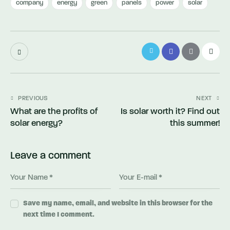
company
energy
green
panels
power
solar
Post
PREVIOUS
NEXT
What are the profits of
Is solar worth it? Find out
navigation
solar energy?
this summer!
Leave a comment
Save my name, email, and website in this browser for the
next time I comment.