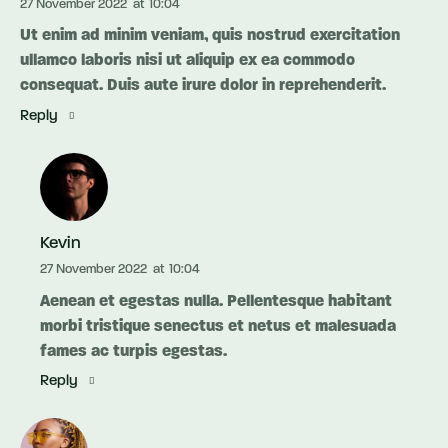
27 November 2022
at
10:04
Ut enim ad minim veniam, quis nostrud exercitation
ullamco laboris nisi ut aliquip ex ea commodo
consequat. Duis aute irure dolor in reprehenderit.
Reply
Kevin
27 November 2022
at
10:04
Aenean et egestas nulla. Pellentesque habitant
morbi tristique senectus et netus et malesuada
fames ac turpis egestas.
Reply