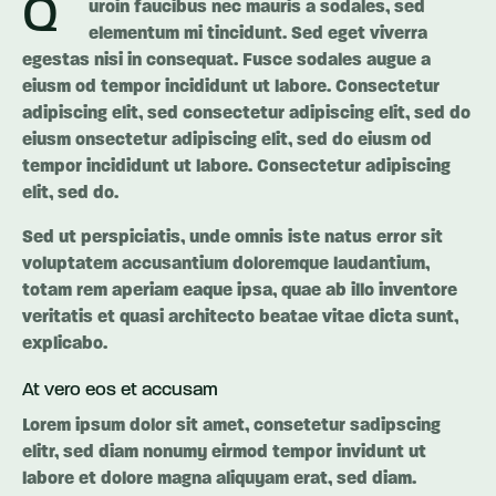
Q
uroin faucibus nec mauris a sodales, sed
elementum mi tincidunt. Sed eget viverra
egestas nisi in consequat. Fusce sodales augue a
eiusm od tempor incididunt ut labore. Consectetur
adipiscing elit, sed consectetur adipiscing elit, sed do
eiusm onsectetur adipiscing elit, sed do eiusm od
tempor incididunt ut labore. Consectetur adipiscing
elit, sed do.
Sed ut perspiciatis, unde omnis iste natus error sit
voluptatem accusantium doloremque laudantium,
totam rem aperiam eaque ipsa, quae ab illo inventore
veritatis et quasi architecto beatae vitae dicta sunt,
explicabo.
At vero eos et accusam
Lorem ipsum dolor sit amet, consetetur sadipscing
elitr, sed diam nonumy eirmod tempor invidunt ut
labore et dolore magna aliquyam erat, sed diam.