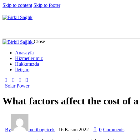
Skip to content
Skip to footer
Close
Anasayfa
Hizmetlerimiz
Hakkımızda
İletişim
Solar Power
What factors affect the cost of a
By
mertbagcicek
16 Kasım 2022
0
Comments