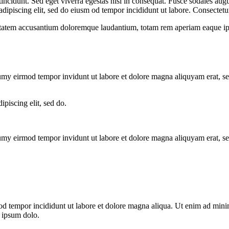
ncidunt. Sed eget viverra egestas nisi in consequat. Fusce sodales augu
adipiscing elit, sed do eiusm od tempor incididunt ut labore. Consectetur
uptatem accusantium doloremque laudantium, totam rem aperiam eaque ipsa, 
numy eirmod tempor invidunt ut labore et dolore magna aliquyam erat, s
ipiscing elit, sed do.
numy eirmod tempor invidunt ut labore et dolore magna aliquyam erat, s
od tempor incididunt ut labore et dolore magna aliqua. Ut enim ad minim
 ipsum dolo.