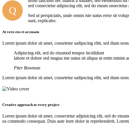
uroin faucibus nec mauris a sodales, sed elementum mi ti
sed consectetur adipiscing elit, sed do eiusm onsectetur 
Q
Sed ut perspiciatis, unde omnis iste natus error sit vol
sunt, explicabo.
At vero eos et accusam
Lorem ipsum dolor sit amet, consetetur sadipscing elitr, sed diam no
Adipiscing elit, sed do eiusmod tempor incididunt
labore et dolore sed magna iste natus sit aliqua ut enim minim ad
Piter Bowman
Lorem ipsum dolor sit amet, consetetur sadipscing elitr, sed diam no
Creative approach to every project
Lorem ipsum dolor sit amet, consectetur adipisicing elit, sed do eiusm
ea commodo consequat. Duis aute irure dolor in reprehenderit. Lorem