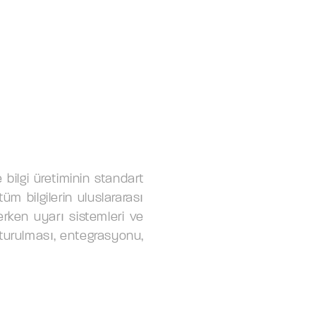
 bilgi üretiminin standart
m bilgilerin uluslararası
 erken uyarı sistemleri ve
uşturulması, entegrasyonu,