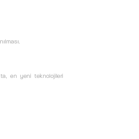
nılması.
a, en yeni teknolojileri