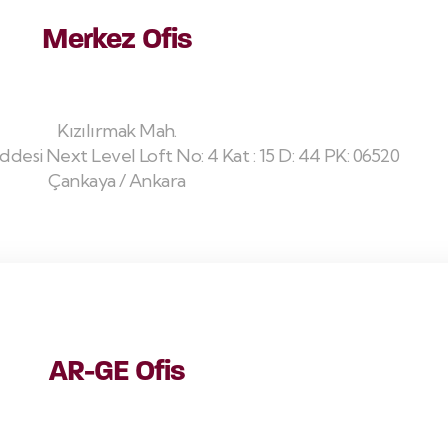
Merkez Ofis
Kızılırmak Mah.
desi Next Level Loft No: 4 Kat : 15 D: 44 PK: 06520
Çankaya / Ankara
AR-GE Ofis