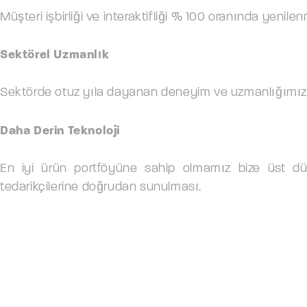
Müşteri işbirliği ve interaktifliği % 100 oranında yen
Sektörel Uzmanlık
Sektörde otuz yıla dayanan deneyim ve uzmanlığımızı,
Daha Derin Teknoloji
En iyi ürün portföyüne sahip olmamız bize üst düze
tedarikçilerine doğrudan sunulması.