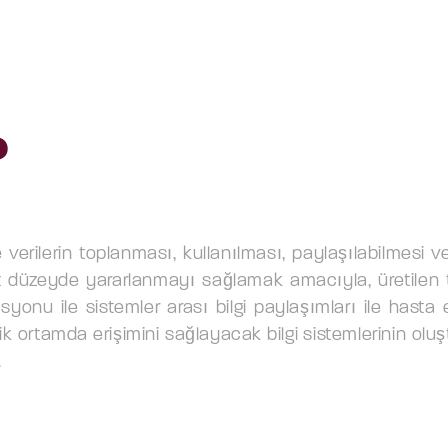
?
e verilerin toplanması, kullanılması, paylaşılabilmesi ve
st düzeyde yararlanmayı sağlamak amacıyla, üretilen tü
asyonu ile sistemler arası bilgi paylaşımları ile hasta
nik ortamda erişimini sağlayacak bilgi sistemlerinin ol
.