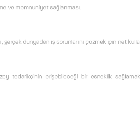
ilenme ve memnuniyet sağlanması.
 gerçek dünyadan iş sorunlarını çözmek için net kulla
y tedarikçinin erişebileceği bir esneklik sağlamakt