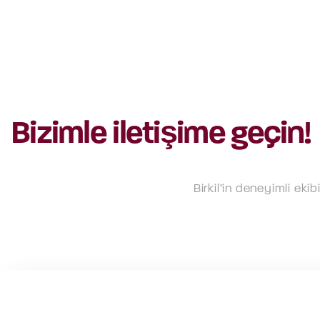
Bizimle iletişime geçin!
Birkil’in deneyimli eki