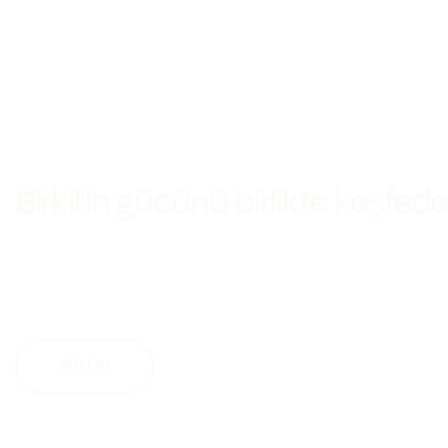
Birkil'in gücünü birlikte keşfede
Bilgi Al