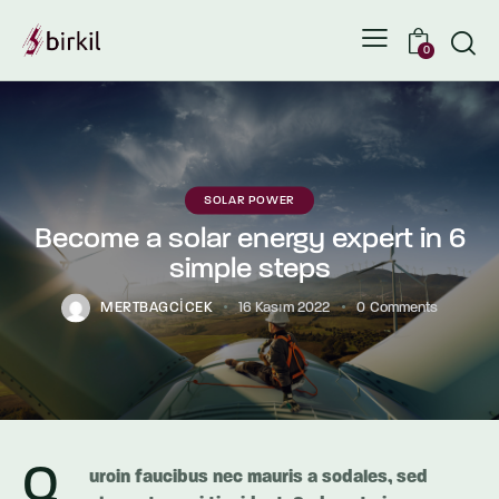
0
SOLAR POWER
Become a solar energy expert in 6
simple steps
MERTBAGCICEK
16 Kasım 2022
0
Comments
Q
uroin faucibus nec mauris a sodales, sed