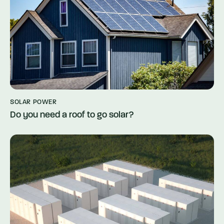
SOLAR POWER
Do you need a roof to go solar?