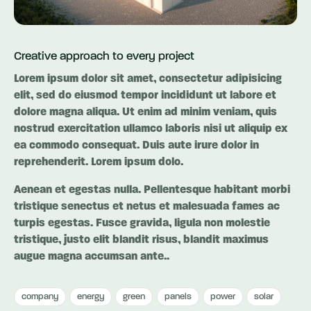
Creative approach to every project
Lorem ipsum dolor sit amet, consectetur adipisicing
elit, sed do eiusmod tempor incididunt ut labore et
dolore magna aliqua. Ut enim ad minim veniam, quis
nostrud exercitation ullamco laboris nisi ut aliquip ex
ea commodo consequat. Duis aute irure dolor in
reprehenderit. Lorem ipsum dolo.
Aenean et egestas nulla. Pellentesque habitant morbi
tristique senectus et netus et malesuada fames ac
turpis egestas. Fusce gravida, ligula non molestie
tristique, justo elit blandit risus, blandit maximus
augue magna accumsan ante..
company
energy
green
panels
power
solar