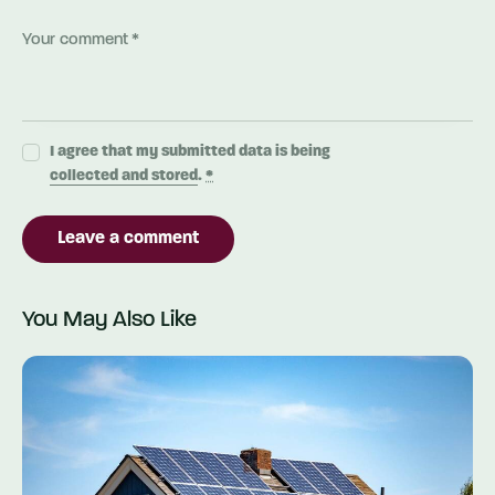
I agree that my submitted data is being
collected and stored
.
*
You May Also Like