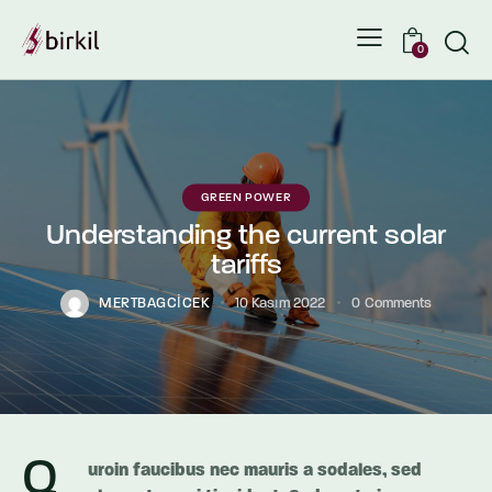
0
GREEN POWER
Understanding the current solar
tariffs
MERTBAGCICEK
10 Kasım 2022
0
Comments
Q
uroin faucibus nec mauris a sodales, sed