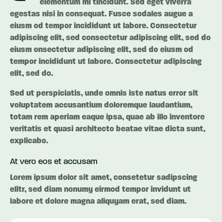
elementum mi tincidunt. Sed eget viverra
egestas nisi in consequat. Fusce sodales augue a
eiusm od tempor incididunt ut labore. Consectetur
adipiscing elit, sed consectetur adipiscing elit, sed do
eiusm onsectetur adipiscing elit, sed do eiusm od
tempor incididunt ut labore. Consectetur adipiscing
elit, sed do.
Sed ut perspiciatis, unde omnis iste natus error sit
voluptatem accusantium doloremque laudantium,
totam rem aperiam eaque ipsa, quae ab illo inventore
veritatis et quasi architecto beatae vitae dicta sunt,
explicabo.
At vero eos et accusam
Lorem ipsum dolor sit amet, consetetur sadipscing
elitr, sed diam nonumy eirmod tempor invidunt ut
labore et dolore magna aliquyam erat, sed diam.