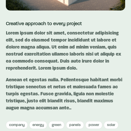
Creative approach to every project
Lorem ipsum dolor sit amet, consectetur adipisicing
elit, sed do eiusmod tempor incididunt ut labore et
dolore magna aliqua. Ut enim ad minim veniam, quis
nostrud exercitation ullamco laboris nisi ut aliquip ex
ea commodo consequat. Duis aute irure dolor in
reprehenderit. Lorem ipsum dolo.
Aenean et egestas nulla. Pellentesque habitant morbi
tristique senectus et netus et malesuada fames ac
turpis egestas. Fusce gravida, ligula non molestie
tristique, justo elit blandit risus, blandit maximus
augue magna accumsan ante..
company
energy
green
panels
power
solar