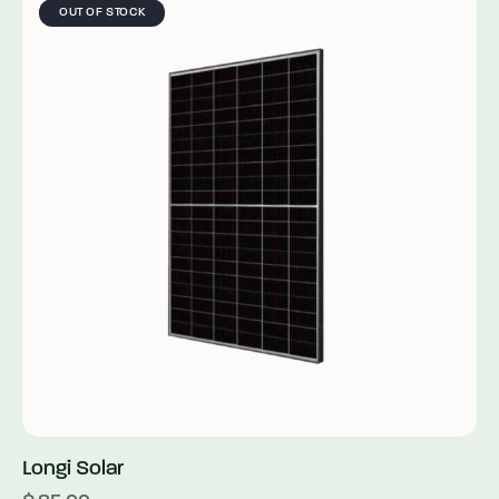
OUT OF STOCK
Longi Solar