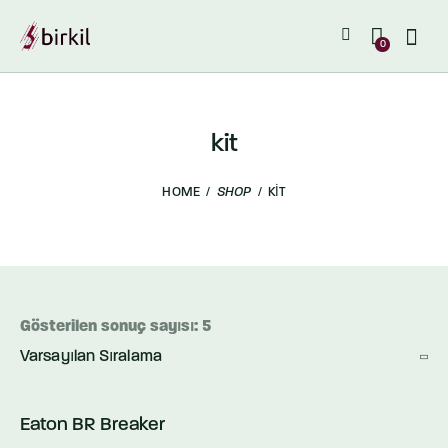
0
kit
HOME
SHOP
KIT
Gösterilen sonuç sayısı: 5
Eaton BR Breaker
OUT OF STOCK