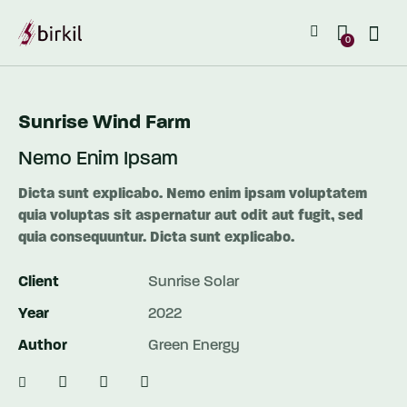
0
Sunrise Wind Farm
Nemo Enim Ipsam
Dicta sunt explicabo. Nemo enim ipsam voluptatem
quia voluptas sit aspernatur aut odit aut fugit, sed
quia consequuntur. Dicta sunt explicabo.
Client
Sunrise Solar
Year
2022
Author
Green Energy