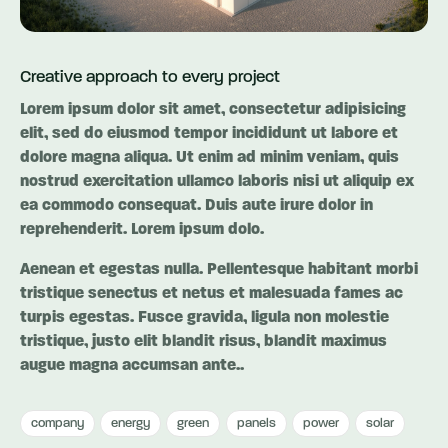
Creative approach to every project
Lorem ipsum dolor sit amet, consectetur adipisicing
elit, sed do eiusmod tempor incididunt ut labore et
dolore magna aliqua. Ut enim ad minim veniam, quis
nostrud exercitation ullamco laboris nisi ut aliquip ex
ea commodo consequat. Duis aute irure dolor in
reprehenderit. Lorem ipsum dolo.
Aenean et egestas nulla. Pellentesque habitant morbi
tristique senectus et netus et malesuada fames ac
turpis egestas. Fusce gravida, ligula non molestie
tristique, justo elit blandit risus, blandit maximus
augue magna accumsan ante..
company
energy
green
panels
power
solar