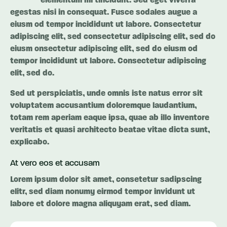
elementum mi tincidunt. Sed eget viverra
egestas nisi in consequat. Fusce sodales augue a
eiusm od tempor incididunt ut labore. Consectetur
adipiscing elit, sed consectetur adipiscing elit, sed do
eiusm onsectetur adipiscing elit, sed do eiusm od
tempor incididunt ut labore. Consectetur adipiscing
elit, sed do.
Sed ut perspiciatis, unde omnis iste natus error sit
voluptatem accusantium doloremque laudantium,
totam rem aperiam eaque ipsa, quae ab illo inventore
veritatis et quasi architecto beatae vitae dicta sunt,
explicabo.
At vero eos et accusam
Lorem ipsum dolor sit amet, consetetur sadipscing
elitr, sed diam nonumy eirmod tempor invidunt ut
labore et dolore magna aliquyam erat, sed diam.