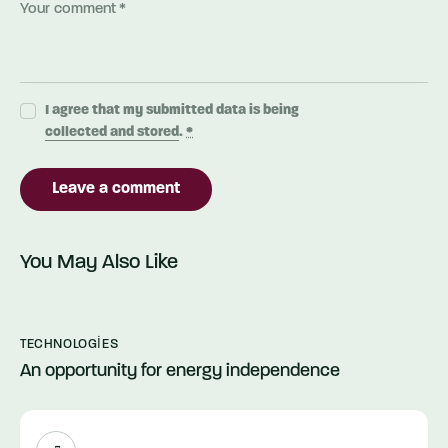
I agree that my submitted data is being
collected and stored
.
*
You May Also Like
TECHNOLOGIES
An opportunity for energy independence
Ses