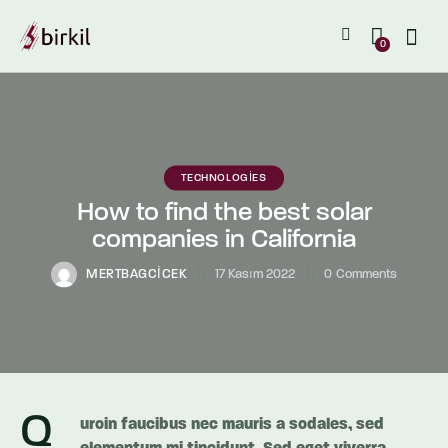
0
TECHNOLOGIES
How to find the best solar
companies in California
MERTBAGCICEK
17 Kasım 2022
0
Comments
Q
uroin faucibus nec mauris a sodales, sed