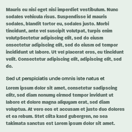
Mauris eu nisi eget nisi imperdiet vestibulum. Nunc
sodales vehicula risus. Suspendisse id mauris
sodales, blandit tortor eu, sodales justo. Morbi
tincidunt, ante vel suscipit volutpat, turpis enim
volutpSectetur adipiscing elit, sed do eiusm
onsectetur adipiscing elit, sed do eiusm od tempor
incididunt ut labore. Ut vel placerat eros, eu tincidunt
velit. Consectetur adipiscing elit, adipiscing elit, sed
do.
Sed ut perspiciatis unde omnis iste natus et
Lorem ipsum dolor sit amet, consetetur sadipscing
elitr, sed diam nonumy eirmod tempor invidunt ut
labore et dolore magna aliquyam erat, sed diam
voluptua. At vero eos et accusam et justo duo dolores
et ea rebum. Stet clita kasd gubergren, no sea
takimata sanctus est Lorem ipsum dolor sit amet.