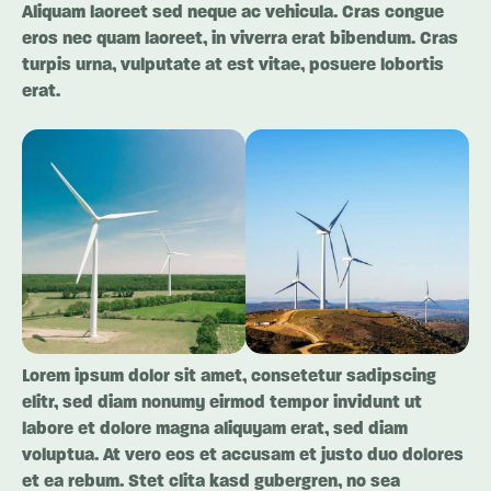
Aliquam laoreet sed neque ac vehicula. Cras congue
eros nec quam laoreet, in viverra erat bibendum. Cras
turpis urna, vulputate at est vitae, posuere lobortis
erat.
Lorem ipsum dolor sit amet, consetetur sadipscing
elitr, sed diam nonumy eirmod tempor invidunt ut
labore et dolore magna aliquyam erat, sed diam
voluptua. At vero eos et accusam et justo duo dolores
et ea rebum. Stet clita kasd gubergren, no sea