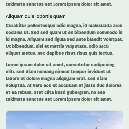
takimata sanctus est Lorem ipsum dolor sit amet.
Aliquam quis lobortis quam
Curabitur pellentesque odio magna, id malesuada arcu
sodales ut. Sed sed quam ut ex bibendum commodo id
id magna. Aliquam sed ligula sed ante blandit volutpat.
Ut bibendum, nisi et mattis vulputate, odio arcu
aliquet metus, nec dapibus risus risus quis lectus.
Lorem ipsum dolor sit amet, consetetur sadipscing
elitr, sed diam nonumy eirmod tempor invidunt ut
labore et dolore magna aliquyam erat, sed diam
voluptua. At vero eos et accusam et justo duo dolores
et ea rebum. Stet clita kasd gubergren, no sea
takimata sanctus est Lorem ipsum dolor sit amet.