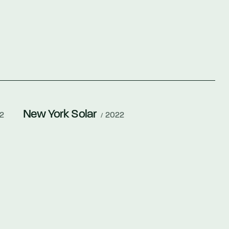
New York Solar
2
2022