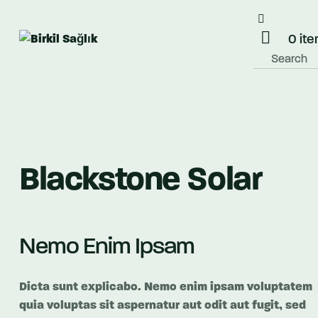
0 it
Blackstone Solar
Nemo Enim Ipsam
Dicta sunt explicabo. Nemo enim ipsam voluptatem
quia voluptas sit aspernatur aut odit aut fugit, sed