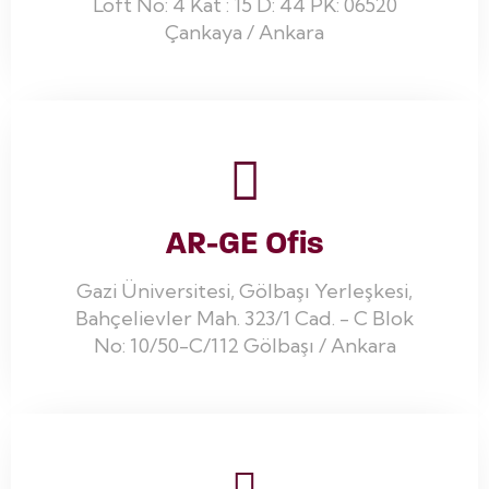
Loft No: 4 Kat : 15 D: 44 PK: 06520
Çankaya / Ankara
AR-GE Ofis
Gazi Üniversitesi, Gölbaşı Yerleşkesi,
Bahçelievler Mah. 323/1 Cad. - C Blok
No: 10/50-C/112 Gölbaşı / Ankara