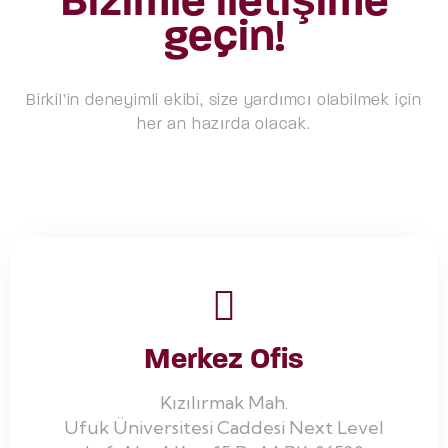
Bizimle iletişime
geçin!
Birkil’in deneyimli ekibi, size yardımcı olabilmek için
her an hazırda olacak.
Merkez Ofis
Kızılırmak Mah.
Ufuk Üniversitesi Caddesi Next Level