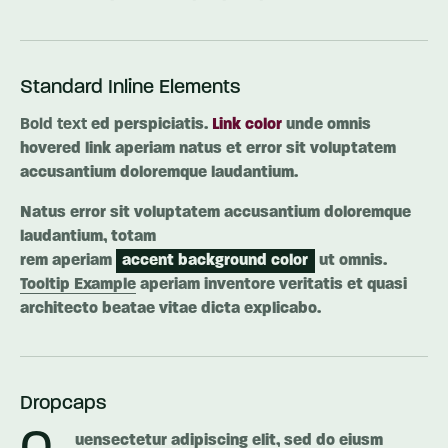
Standard Inline Elements
Bold text
ed perspiciatis.
Link color
unde omnis
hovered link aperiam natus et error sit voluptatem
accusantium doloremque laudantium.
Natus error sit voluptatem accusantium doloremque
laudantium, totam
rem aperiam
accent background color
ut omnis.
Tooltip Example
aperiam inventore veritatis et quasi
architecto beatae vitae dicta explicabo.
Dropcaps
uensectetur adipiscing elit, sed do eiusm