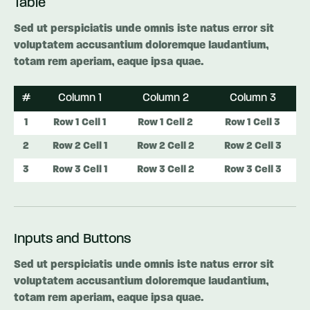
Table
Sed ut perspiciatis unde omnis iste natus error sit
voluptatem accusantium doloremque laudantium,
totam rem aperiam, eaque ipsa quae.
#
Column 1
Column 2
Column 3
1
Row 1 Cell 1
Row 1 Cell 2
Row 1 Cell 3
2
Row 2 Cell 1
Row 2 Cell 2
Row 2 Cell 3
3
Row 3 Cell 1
Row 3 Cell 2
Row 3 Cell 3
Inputs and Buttons
Sed ut perspiciatis unde omnis iste natus error sit
voluptatem accusantium doloremque laudantium,
totam rem aperiam, eaque ipsa quae.