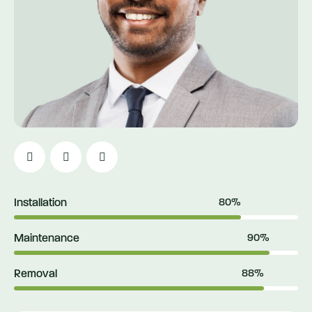
Installation
80%
Maintenance
90%
Removal
88%