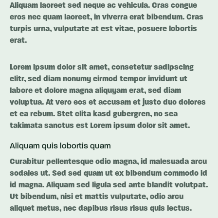
Aliquam laoreet sed neque ac vehicula. Cras congue
eros nec quam laoreet, in viverra erat bibendum. Cras
turpis urna, vulputate at est vitae, posuere lobortis
erat.
Lorem ipsum dolor sit amet, consetetur sadipscing
elitr, sed diam nonumy eirmod tempor invidunt ut
labore et dolore magna aliquyam erat, sed diam
voluptua. At vero eos et accusam et justo duo dolores
et ea rebum. Stet clita kasd gubergren, no sea
takimata sanctus est Lorem ipsum dolor sit amet.
Aliquam quis lobortis quam
Curabitur pellentesque odio magna, id malesuada arcu
sodales ut. Sed sed quam ut ex bibendum commodo id
id magna. Aliquam sed ligula sed ante blandit volutpat.
Ut bibendum, nisi et mattis vulputate, odio arcu
aliquet metus, nec dapibus risus risus quis lectus.