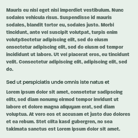
Mauris eu nisi eget nisi imperdiet vestibulum. Nunc
sodales vehicula risus. Suspendisse id mauris
sodales, blandit tortor eu, sodales justo. Morbi
tincidunt, ante vel suscipit volutpat, turpis enim
volutpSectetur adipiscing elit, sed do eiusm
onsectetur adipiscing elit, sed do eiusm od tempor
incididunt ut labore. Ut vel placerat eros, eu tincidunt
velit. Consectetur adipiscing elit, adipiscing elit, sed
do.
Sed ut perspiciatis unde omnis iste natus et
Lorem ipsum dolor sit amet, consetetur sadipscing
elitr, sed diam nonumy eirmod tempor invidunt ut
labore et dolore magna aliquyam erat, sed diam
voluptua. At vero eos et accusam et justo duo dolores
et ea rebum. Stet clita kasd gubergren, no sea
takimata sanctus est Lorem ipsum dolor sit amet.