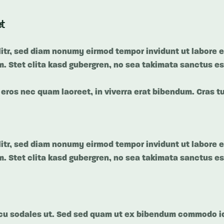
t
litr, sed diam nonumy eirmod tempor invidunt ut labore 
. Stet clita kasd gubergren, no sea takimata sanctus es
ros nec quam laoreet, in viverra erat bibendum. Cras tur
litr, sed diam nonumy eirmod tempor invidunt ut labore 
. Stet clita kasd gubergren, no sea takimata sanctus es
cu sodales ut. Sed sed quam ut ex bibendum commodo id 