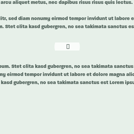
 arcu aliquet metus, nec dapibus risus risus quis lectus.
litr, sed diam nonumy eirmod tempor invidunt ut labore 
. Stet clita kasd gubergren, no sea takimata sanctus es
bum. Stet clita kasd gubergren, no sea takimata sanctus
my eirmod tempor invidunt ut labore et dolore magna ali
a kasd gubergren, no sea takimata sanctus est Lorem ipsu