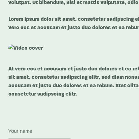
volutpat. Ut bibendum, nisi et mattis vulputate, odio
Lorem ipsum dolor sit amet, consetetur sadipscing e
vero eos et accusam et justo duo dolores et ea rebum
At vero eos et accusam et justo duo dolores et ea re
sit amet, consetetur sadipscing elitr, sed diam nonu
accusam et justo duo dolores et ea rebum. Stet clit
consetetur sadipscing elitr.