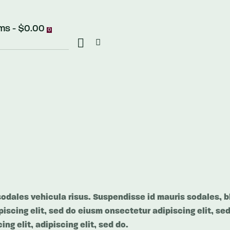
ems
-
$0.00
0
odales vehicula risus. Suspendisse id mauris sodales, bl
piscing elit, sed do eiusm onsectetur adipiscing elit, se
ng elit, adipiscing elit, sed do.