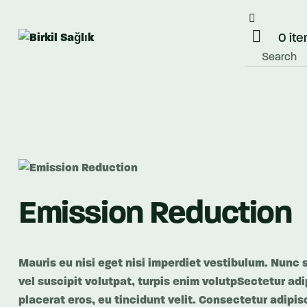
0 it
Emission Reduction
Mauris eu nisi eget nisi imperdiet vestibulum. Nunc s
vel suscipit volutpat, turpis enim volutpSectetur adi
placerat eros, eu tincidunt velit. Consectetur adipisci