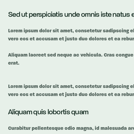
Sed ut perspiciatis unde omnis iste natus e
Lorem ipsum dolor sit amet, consetetur sadipscing e
vero eos et accusam et justo duo dolores et ea rebum
Aliquam laoreet sed neque ac vehicula. Cras congue e
erat.
Lorem ipsum dolor sit amet, consetetur sadipscing e
vero eos et accusam et justo duo dolores et ea rebum
Aliquam quis lobortis quam
Curabitur pellentesque odio magna, id malesuada ar