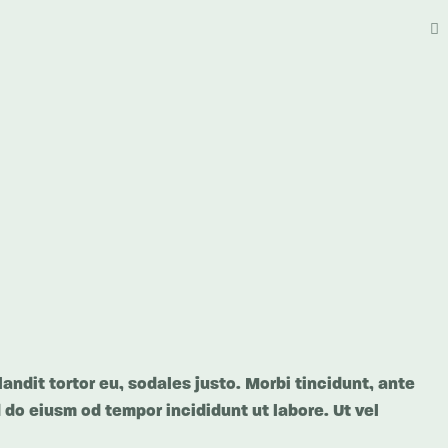
andit tortor eu, sodales justo. Morbi tincidunt, ante
d do eiusm od tempor incididunt ut labore. Ut vel