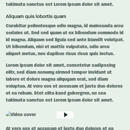
takimata sanctus est Lorem ipsum dolor sit amet.
Aliquam quis lobortis quam
Curabitur pellentesque odio magna, id malesuada arcu
sodales ut. Sed sed quam ut ex bibendum commodo id
id magna. Aliquam sed ligula sed ante blandit volutpat.
Ut bibendum, nisi et mattis vulputate, odio arcu
aliquet metus, nec dapibus risus risus quis lectus.
Lorem ipsum dolor sit amet, consetetur sadipscing
elitr, sed diam nonumy eirmod tempor invidunt ut
labore et dolore magna aliquyam erat, sed diam
voluptua. At vero eos et accusam et justo duo dolores
et ea rebum. Stet clita kasd gubergren, no sea
takimata sanctus est Lorem ipsum dolor sit amet.
At vero eos et accusam et justo duo dolores et ea