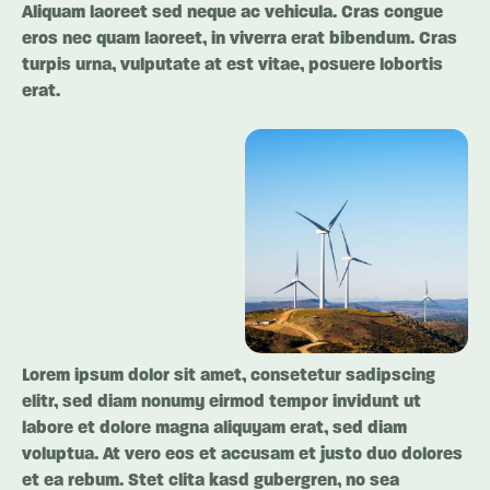
Aliquam laoreet sed neque ac vehicula. Cras congue
eros nec quam laoreet, in viverra erat bibendum. Cras
turpis urna, vulputate at est vitae, posuere lobortis
erat.
Lorem ipsum dolor sit amet, consetetur sadipscing
elitr, sed diam nonumy eirmod tempor invidunt ut
labore et dolore magna aliquyam erat, sed diam
voluptua. At vero eos et accusam et justo duo dolores
et ea rebum. Stet clita kasd gubergren, no sea