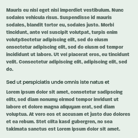
Mauris eu nisi eget nisi imperdiet vestibulum. Nunc
sodales vehicula risus. Suspendisse id mauris
sodales, blandit tortor eu, sodales justo. Morbi
tincidunt, ante vel suscipit volutpat, turpis enim
volutpSectetur adipiscing elit, sed do eiusm
onsectetur adipiscing elit, sed do eiusm od tempor
incididunt ut labore. Ut vel placerat eros, eu tincidunt
velit. Consectetur adipiscing elit, adipiscing elit, sed
do.
Sed ut perspiciatis unde omnis iste natus et
Lorem ipsum dolor sit amet, consetetur sadipscing
elitr, sed diam nonumy eirmod tempor invidunt ut
labore et dolore magna aliquyam erat, sed diam
voluptua. At vero eos et accusam et justo duo dolores
et ea rebum. Stet clita kasd gubergren, no sea
takimata sanctus est Lorem ipsum dolor sit amet.